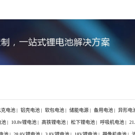
比克电池
|
铝壳电池
|
软包电池
|
储能电源
|
备用电池
|
异形电
电池
|
10.8v锂电池
|
高铁锂电池
|
松下锂电池
|
呼吸机电池
|
2
电池
|
28.8V锂电池
|
3.8V锂电池
|
18V锂电池
|
摄像机电池
|