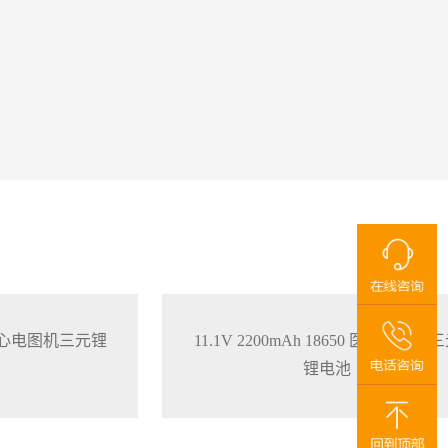
650 心电图机三元锂
11.1V 2200mAh 18650 医疗监护仪
锂电池