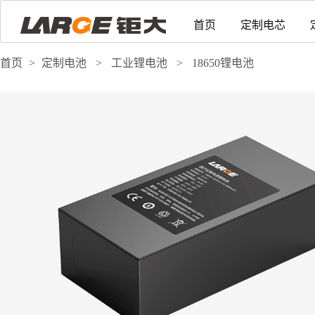
首页
定制电芯
首页
>
定制电池
>
工业锂电池
>
18650锂电池