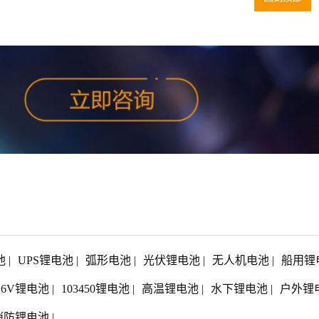
池
|
UPS锂电池
|
弧形电池
|
光伏锂电池
|
无人机电池
|
船用锂
1.6V锂电池
|
103450锂电池
|
高温锂电池
|
水下锂电池
|
户外锂
消防锂电池
|