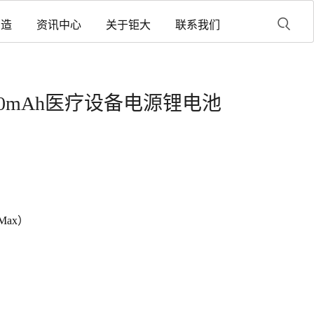
制造
资讯中心
关于钜大
联系我们
V 3800mAh医疗设备电源锂电池
Max）