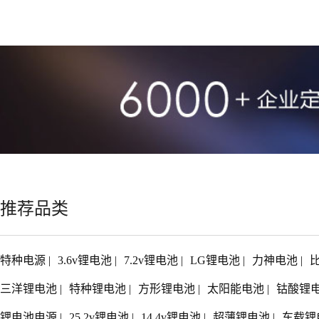
推荐品类
特种电源
|
3.6v锂电池
|
7.2v锂电池
|
LG锂电池
|
力神电池
|
三洋锂电池
|
特种锂电池
|
方形锂电池
|
太阳能电池
|
钴酸锂
锂电池电源
|
25.2v锂电池
|
14.4v锂电池
|
超薄锂电池
|
车载锂