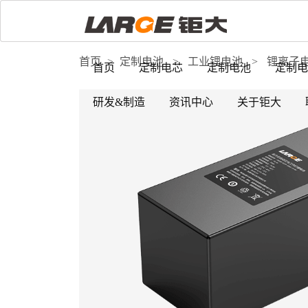
首页
>
定制电池
>
工业锂电池
>
锂离子
首页
定制电芯
定制电池
定制电
研发&制造
资讯中心
关于钜大