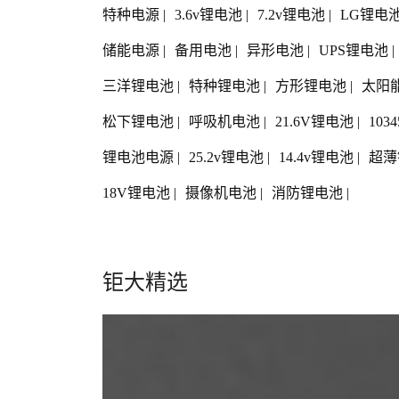
特种电源
|
3.6v锂电池
|
7.2v锂电池
|
LG锂电
储能电源
|
备用电池
|
异形电池
|
UPS锂电池
|
三洋锂电池
|
特种锂电池
|
方形锂电池
|
太阳
松下锂电池
|
呼吸机电池
|
21.6V锂电池
|
103
锂电池电源
|
25.2v锂电池
|
14.4v锂电池
|
超薄
18V锂电池
|
摄像机电池
|
消防锂电池
|
钜大精选