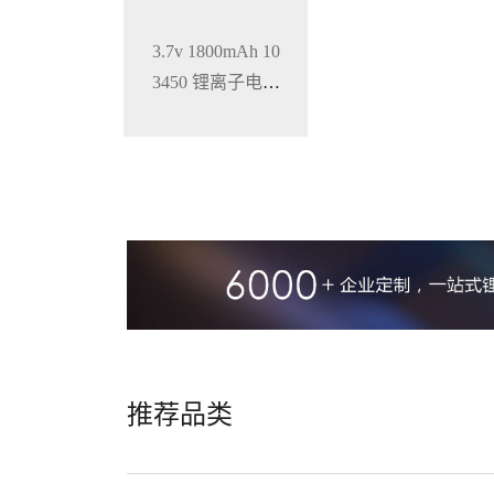
3.7v 1800mAh 10
3450 锂离子电池
铝壳 钴酸锂材料
推荐品类