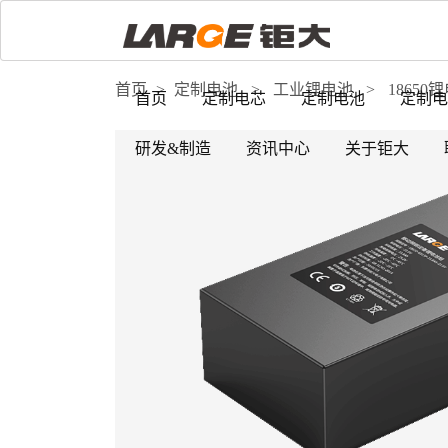
首页
>
定制电池
>
工业锂电池
>
18650
首页
定制电芯
定制电池
定制电
研发&制造
资讯中心
关于钜大