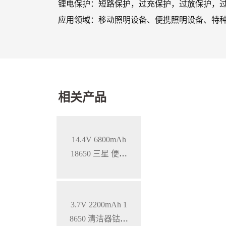
锂电保护：短路保护，过充保护，过放保护，过
应用领域：移动照明设备、便携照明设备、特
相关产品
14.4V 6800mAh
18650 三星 便携
式医疗设备智能
三元锂电池，S
MBUS通讯
3.7V 2200mAh 1
8650 清洁器钴酸