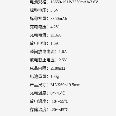
电池规格：18650-1S1P-3350mAh-3.6V
标称电压：3.6V
标称容量：3350mAh
充电电压：4.2V
充电电流：≤1.6A
放电电流：1.6A
瞬间放电电流：1.6A
放电截止电压：2.5V
成品内阻：≤180mΩ
电池重量：100g
产品尺寸：MAX69×19.5mm
充电温度：0～45℃
放电温度：-10～55℃
存储温度：-20～45℃