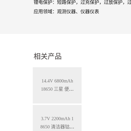
锂电保护：短路保护，过充保护，过放保护，
应用领域：观测仪器、仪器仪表
相关产品
14.4V 6800mAh
18650 三星 便携
式医疗设备智能
三元锂电池，S
MBUS通讯
3.7V 2200mAh 1
8650 清洁器钴酸