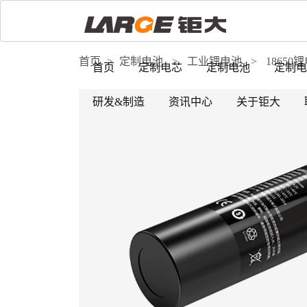
首页
>
定制电池
>
工业锂电池
>
18650
首页
定制电芯
定制电池
定制电
研发&制造
资讯中心
关于钜大