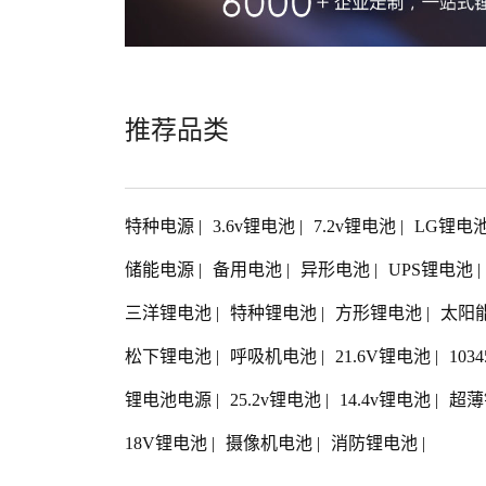
推荐品类
特种电源
|
3.6v锂电池
|
7.2v锂电池
|
LG锂电
储能电源
|
备用电池
|
异形电池
|
UPS锂电池
|
三洋锂电池
|
特种锂电池
|
方形锂电池
|
太阳
松下锂电池
|
呼吸机电池
|
21.6V锂电池
|
103
锂电池电源
|
25.2v锂电池
|
14.4v锂电池
|
超薄
18V锂电池
|
摄像机电池
|
消防锂电池
|