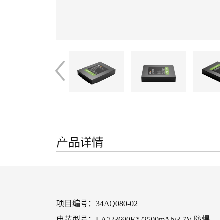
产品详情
项目编号：34AQ080-02
电芯型号：LA723690EX/2500mAh/3.7V-防爆