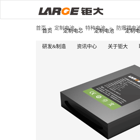
首页
>
定制电池
>
特种电池
>
防爆锂电
首页
定制电芯
定制电池
定制电
研发&制造
资讯中心
关于钜大