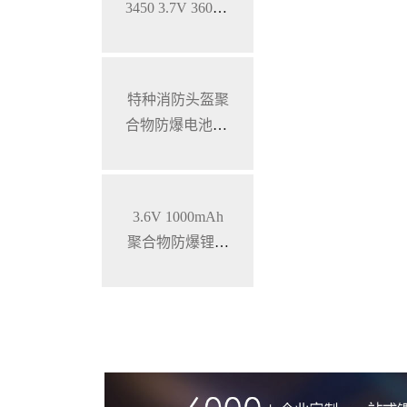
3450 3.7V 3600m
Ah手持POS锂电
池
特种消防头盔聚
合物防爆电池3.6
V 3800mAh
3.6V 1000mAh
聚合物防爆锂电
池，Exib iiB T4