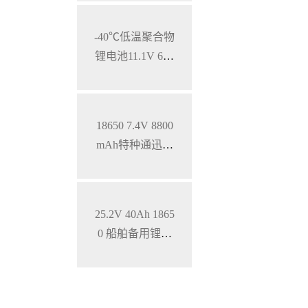
源
-40℃低温聚合物
锂电池11.1V 600
0mAh，特种笔
记本锂电池
18650 7.4V 8800
mAh特种通迅设
备低温锂电池组
25.2V 40Ah 1865
0 船舶备用锂电
池 特种设备电池