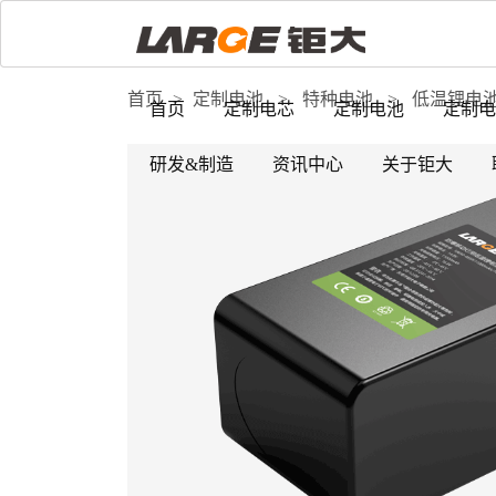
首页
>
定制电池
>
特种电池
>
低温锂电
首页
定制电芯
定制电池
定制电
研发&制造
资讯中心
关于钜大