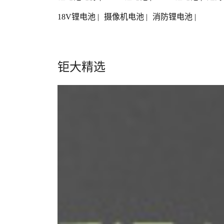
18V锂电池
|
摄像机电池
|
消防锂电池
|
钜大精选