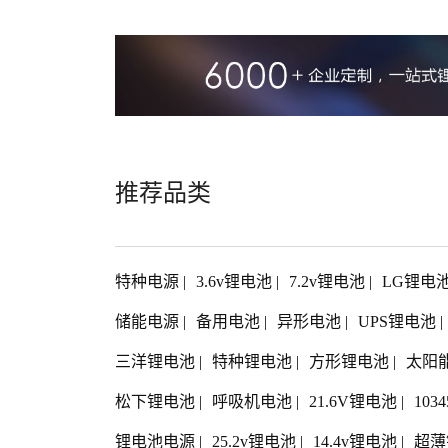
推荐品类
特种电源
|
3.6v锂电池
|
7.2v锂电池
|
LG锂电
储能电源
|
备用电池
|
异形电池
|
UPS锂电池
|
三洋锂电池
|
特种锂电池
|
方形锂电池
|
太阳
松下锂电池
|
呼吸机电池
|
21.6V锂电池
|
103
锂电池电源
|
25.2v锂电池
|
14.4v锂电池
|
超薄