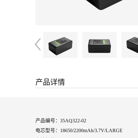
产品详情
产品编号：35AQ322-02
电芯型号：18650/2200mAh/3.7V/LARGE