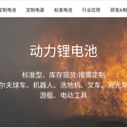
定制电池
定制电源
标准电池
行业应用
研发&
动力锂电池
标准型、库存现货/按需定制
尔夫球车、机器人、洗地机、叉车、观光
游艇、电动工具