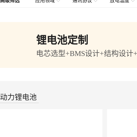
高级筛选
应用领域
通讯协议
放电温度
锂电池定制
电芯选型+BMS设计+结构设计
动力锂电池