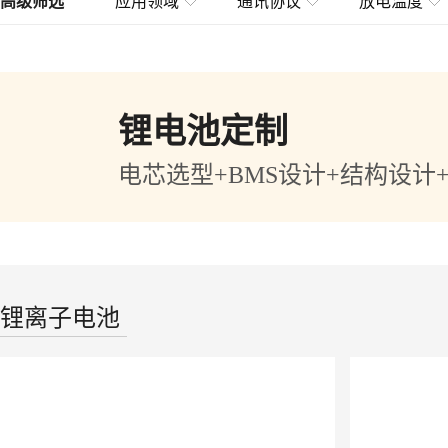
高级筛选
应用领域
通讯协议
放电温度
锂电池定制
电芯选型+BMS设计+结构设计
锂离子电池