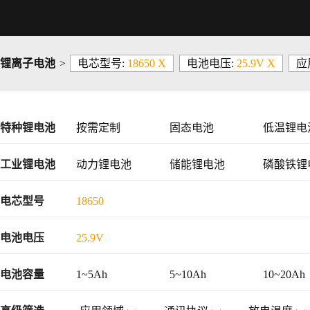
锂离子电池
>
电芯型号:
18650 X
电池电压:
25.9V X
应
特种锂电池
按需定制
固态电池
低温锂电
工业锂电池
动力锂电池
储能锂电池
磷酸铁锂
48V锂电池
电芯型号
18650
电池电压
25.9V
电池容量
1~5Ah
5~10Ah
10~20Ah