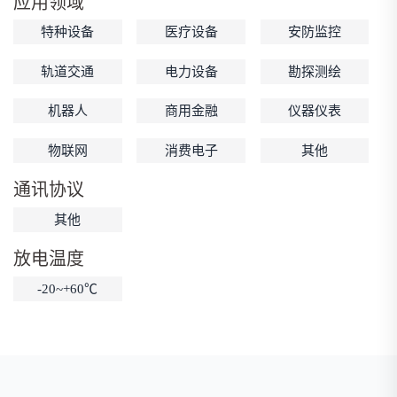
应用领域
低温锂电池
防爆锂电池
智能锂电池
特种设备
医疗设备
安防监控
宽温锂电池
轨道交通
电力设备
勘探测绘
机器人
商用金融
仪器仪表
物联网
消费电子
其他
通讯协议
其他
放电温度
-20~+60℃