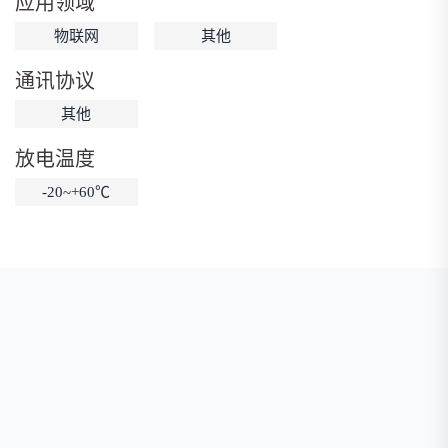
应用领域
低温锂电池
防爆锂电池
智能锂电池
物联网
其他
宽温锂电池
通讯协议
其他
放电温度
-20~+60℃