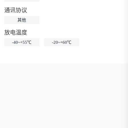
低温锂电池
防爆锂电池
智能锂电池
通讯协议
宽温锂电池
其他
放电温度
-40~+55℃
-20~+60℃