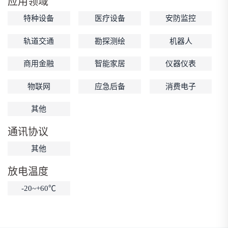
应用领域
低温锂电池
防爆锂电池
智能锂电池
特种设备
医疗设备
安防监控
宽温锂电池
轨道交通
勘探测绘
机器人
商用金融
智能家居
仪器仪表
物联网
应急后备
消费电子
其他
通讯协议
其他
放电温度
-20~+60℃