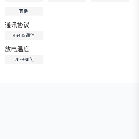
低温锂电池
防爆锂电池
智能锂电池
其他
宽温锂电池
通讯协议
RS485通信
放电温度
-20~+60℃