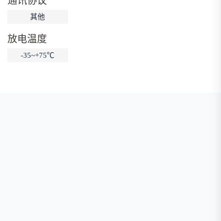
通讯协议
低温锂电池
防爆锂电池
智能锂电池
其他
宽温锂电池
放电温度
-35~+75℃