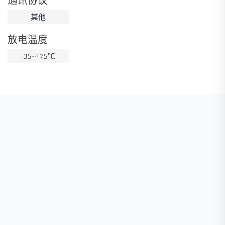
通讯协议
低温锂电池
防爆锂电池
智能锂电池
其他
宽温锂电池
放电温度
-35~+75℃