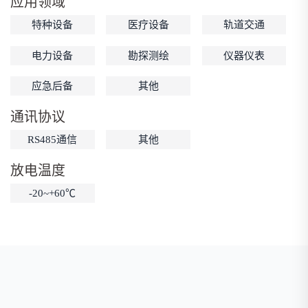
应用领域
低温锂电池
防爆锂电池
智能锂电池
特种设备
医疗设备
轨道交通
宽温锂电池
电力设备
勘探测绘
仪器仪表
应急后备
其他
通讯协议
RS485通信
其他
放电温度
-20~+60℃