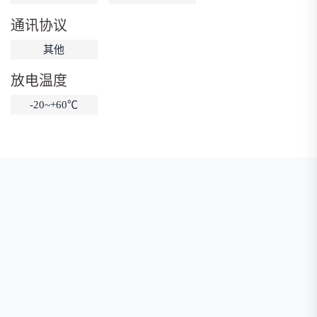
低温锂电池
防爆锂电池
智能锂电池
通讯协议
宽温锂电池
其他
放电温度
-20~+60℃