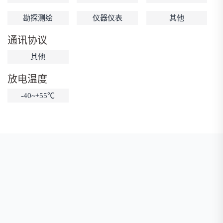
低温锂电池
防爆锂电池
智能锂电池
勘探测绘
仪器仪表
其他
宽温锂电池
通讯协议
其他
放电温度
-40~+55℃