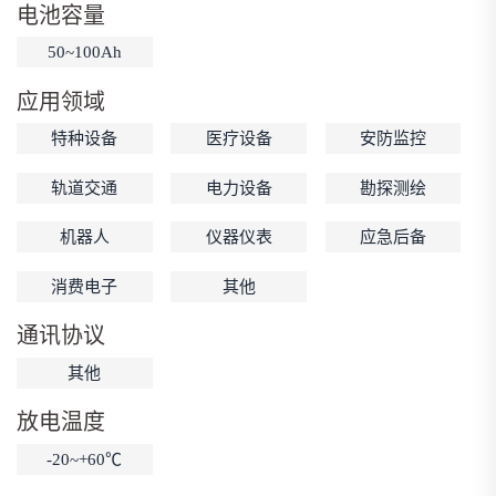
电池容量
低温锂电池
防爆锂电池
智能锂电池
50~100Ah
宽温锂电池
应用领域
特种设备
医疗设备
安防监控
轨道交通
电力设备
勘探测绘
机器人
仪器仪表
应急后备
消费电子
其他
通讯协议
其他
放电温度
-20~+60℃