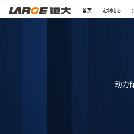
首页
定制电芯
动力