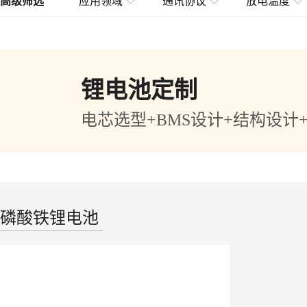
高级筛选
应用领域
通讯协议
放电温度
锂电池定制
电芯选型+BMS设计+结构设计
磷酸铁锂电池