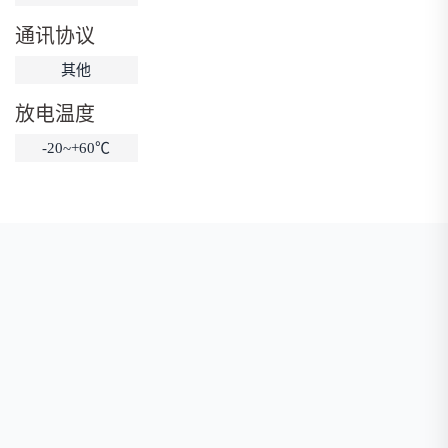
低温锂电池
防爆锂电池
智能锂电池
通讯协议
宽温锂电池
其他
放电温度
-20~+60℃