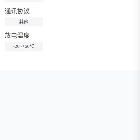
低温锂电池
防爆锂电池
智能锂电池
通讯协议
宽温锂电池
其他
放电温度
-20~+60℃