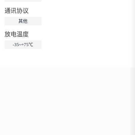
低温锂电池
防爆锂电池
智能锂电池
通讯协议
宽温锂电池
其他
放电温度
-35~+75℃