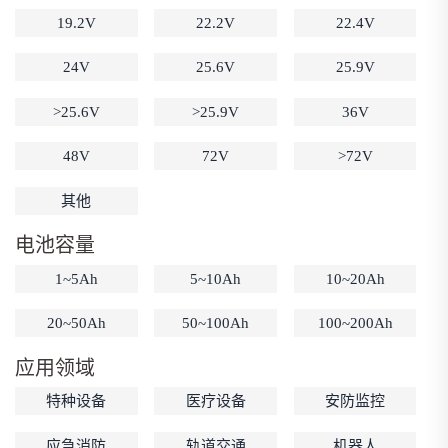
19.2V
22.2V
22.4V
低温锂电池
防爆锂电池
智能锂电池
宽温锂电池
24V
25.6V
25.9V
>25.6V
>25.9V
36V
48V
72V
>72V
其他
电池容量
1~5Ah
5~10Ah
10~20Ah
20~50Ah
50~100Ah
100~200Ah
应用领域
特种设备
医疗设备
安防监控
应急消防
轨道交通
机器人