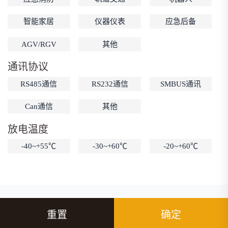
智能家居
仪器仪表
应急后备
AGV/RGV
其他
通讯协议
RS485通信
RS232通信
SMBUS通讯
Can通信
其他
放电温度
-40~+55℃
-30~+60℃
-20~+60℃
重置
确定