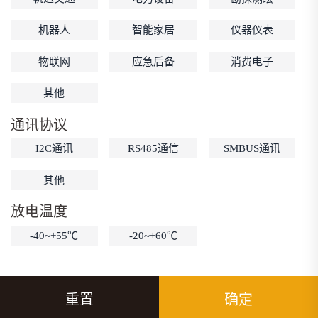
机器人
智能家居
仪器仪表
物联网
应急后备
消费电子
其他
通讯协议
I2C通讯
RS485通信
SMBUS通讯
其他
放电温度
-40~+55℃
-20~+60℃
重置
确定