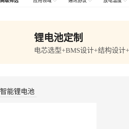
高级筛选
应用领域
通讯协议
放电温度
锂电池定制
电芯选型+BMS设计+结构设计
智能锂电池