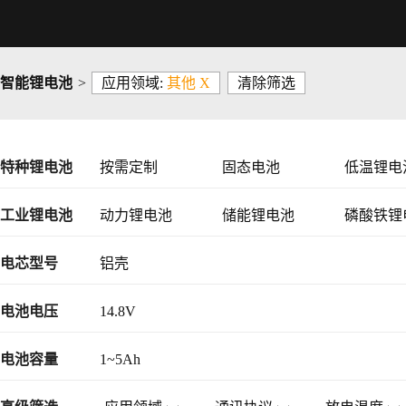
智能锂电池
>
应用领域:
其他 X
清除筛选
特种锂电池
按需定制
固态电池
低温锂电
工业锂电池
动力锂电池
储能锂电池
磷酸铁锂
48V锂电池
电芯型号
铝壳
电池电压
14.8V
电池容量
1~5Ah