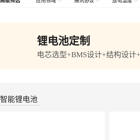
高级筛选
应用领域
通讯协议
放电温度
锂电池定制
电芯选型+BMS设计+结构设计
智能锂电池