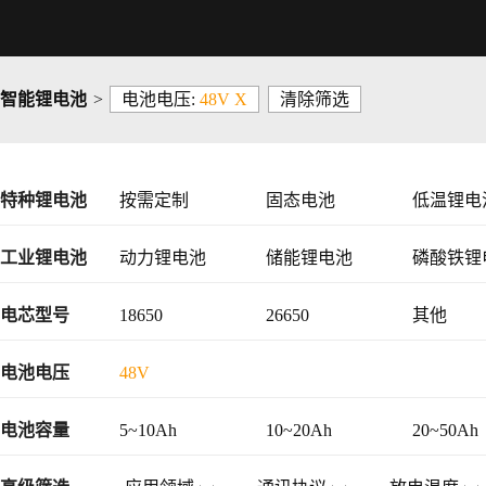
智能锂电池
>
电池电压:
48V X
清除筛选
特种锂电池
按需定制
固态电池
低温锂电
工业锂电池
动力锂电池
储能锂电池
磷酸铁锂
48V锂电池
电芯型号
18650
26650
其他
电池电压
48V
电池容量
5~10Ah
10~20Ah
20~50Ah