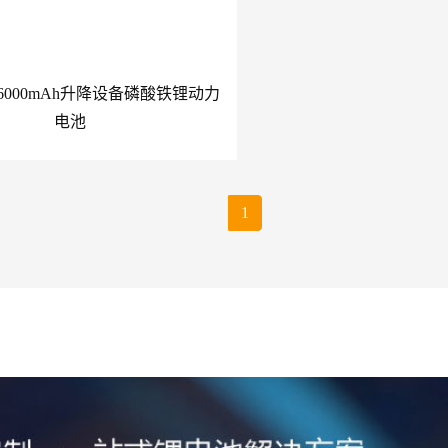
8V 6000mAh升降设备磷酸铁锂动力
电池
1