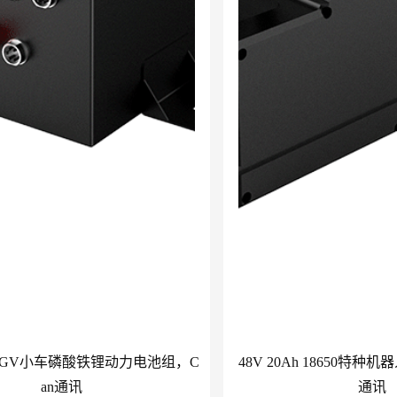
Ah AGV小车磷酸铁锂动力电池组，C
48V 20Ah 18650特种
an通讯
通讯