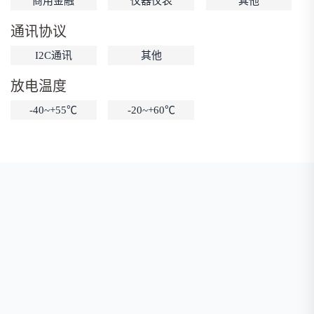
商用金融
仪器仪表
其他
低温锂电池
防爆锂电池
智能锂电池
通讯协议
宽温锂电池
I2C通讯
其他
放电温度
-40~+55℃
-20~+60℃