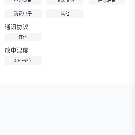
电力设备
仪器仪表
应急后备
低温锂电池
防爆锂电池
智能锂电池
消费电子
其他
宽温锂电池
通讯协议
其他
放电温度
-40~+55℃