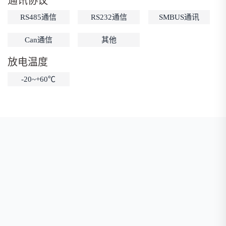
通讯协议
低温锂电池
防爆锂电池
智能锂电池
RS485通信
RS232通信
SMBUS通讯
宽温锂电池
Can通信
其他
放电温度
-20~+60℃