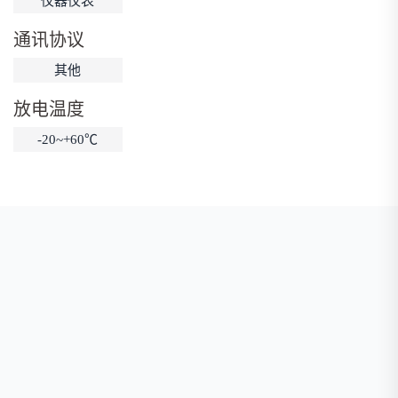
仪器仪表
低温锂电池
防爆锂电池
智能锂电池
通讯协议
宽温锂电池
其他
放电温度
-20~+60℃