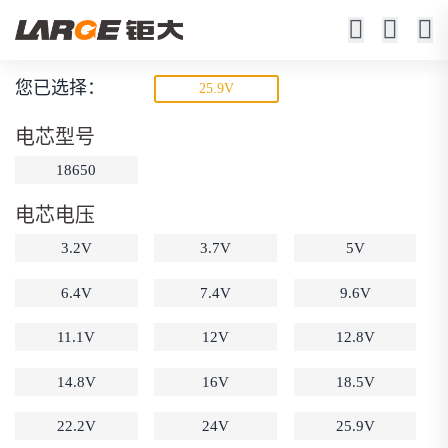
您已选择：
25.9V
18650锂电池
电芯型号
23年锂电池定制厂家
18650
电芯电压
3.2V
3.7V
5V
6.4V
7.4V
9.6V
11.1V
12V
12.8V
动力锂电池
储能锂电池
磷酸铁锂电池
18650锂电池
锂离子电池
聚合物锂电池
14.8V
16V
18.5V
筛选
12V锂电池
24V锂电池
36V锂电池
22.2V
24V
25.9V
48V锂电池
按需定制
固态电池