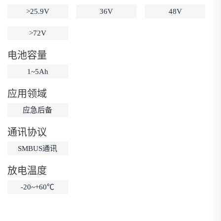
>25.9V
36V
48V
低温锂电池
防爆锂电池
智能锂电池
宽温锂电池
>72V
电池容量
1~5Ah
应用领域
应急后备
通讯协议
SMBUS通讯
放电温度
-20~+60℃