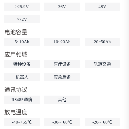
>25.9V
36V
48V
低温锂电池
防爆锂电池
智能锂电池
宽温锂电池
>72V
电池容量
5~10Ah
10~20Ah
20~50Ah
应用领域
特种设备
医疗设备
轨道交通
机器人
应急后备
通讯协议
RS485通信
其他
放电温度
-40~+55℃
-30~+60℃
-20~+60℃