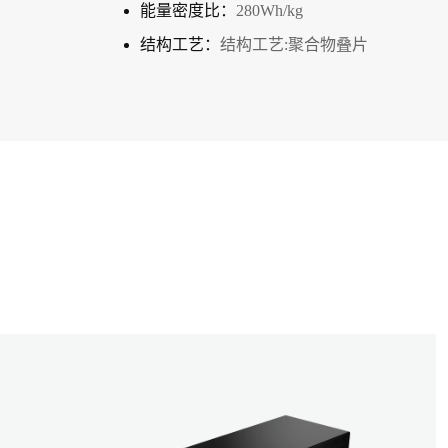
能量密度比：
280Wh/kg
结构工艺：
结构工艺:聚合物叠片