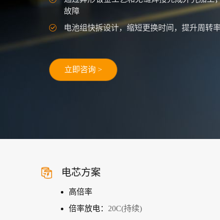
故障
电池组快拆设计，缩短更换时间，提升周转
立即咨询 >
电芯方案
高倍率
倍率放电：
20C(持续)