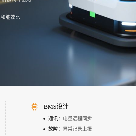
率和能效比
BMS设计
通讯：
电量远程同步
故障：
异常记录上报