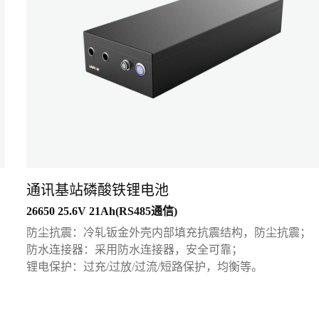
通讯基站磷酸铁锂电池
26650 25.6V 21Ah(RS485通信)
防尘抗震：冷轧钣金外壳内部填充抗震结构，防尘抗震；
防水连接器：采用防水连接器，安全可靠；
锂电保护：过充/过放/过流/短路保护，均衡等。