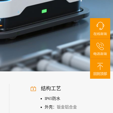
结构工艺
IP65防水
外壳：
钣金铝合金