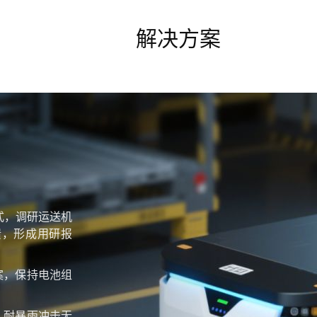
解决方案
式，调研运送机
馈，形成用研报
案，保持电池组
，耐暴雨冲击无