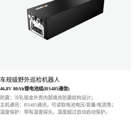
车规级野外巡检机器人
46.8V 80Ah锂电池组(RS485通信)
防震：冷轧钣金外壳内部填充防震结构设计；
主机通讯：RS485通讯，可读取电池电压/容量/电流等；
温度保护：带有温度探头，温度超过自动启动保护。