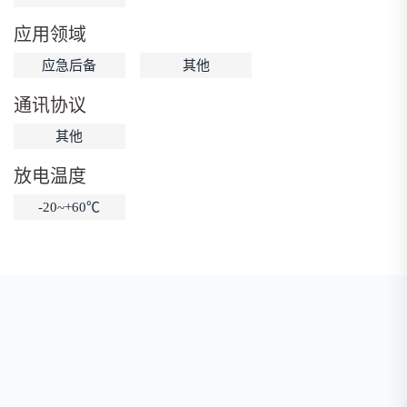
低温锂电池
防爆锂电池
智能锂电池
应用领域
宽温锂电池
应急后备
其他
通讯协议
其他
放电温度
-20~+60℃