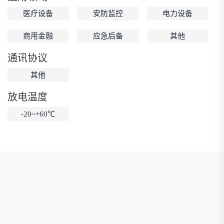
医疗设备
安防监控
电力设备
低温锂电池
防爆锂电池
智能锂电池
宽温锂电池
商用金融
应急后备
其他
通讯协议
其他
放电温度
-20~+60℃