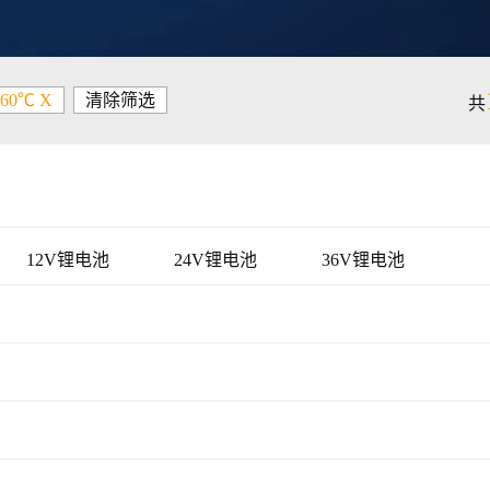
+60℃ X
清除筛选
共
12V锂电池
24V锂电池
36V锂电池