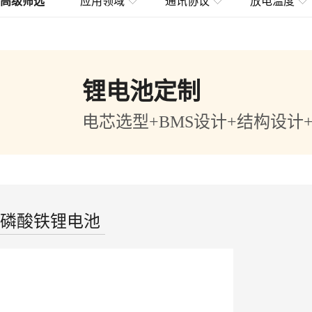
高级筛选
应用领域
通讯协议
放电温度
锂电池定制
电芯选型+BMS设计+结构设计
磷酸铁锂电池