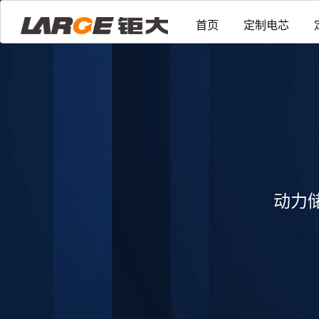
首页
定制电芯
动力