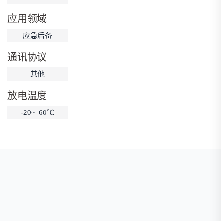
低温锂电池
防爆锂电池
智能锂电池
应用领域
宽温锂电池
应急后备
通讯协议
其他
放电温度
-20~+60℃