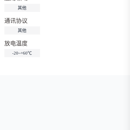
其他
低温锂电池
防爆锂电池
智能锂电池
宽温锂电池
通讯协议
其他
放电温度
-20~+60℃