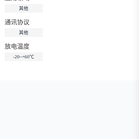
其他
低温锂电池
防爆锂电池
智能锂电池
宽温锂电池
通讯协议
其他
放电温度
-20~+60℃