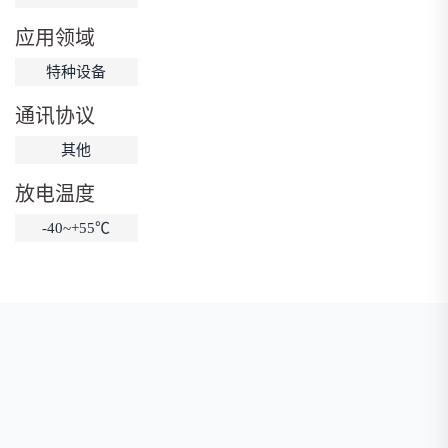
低温锂电池
防爆锂电池
智能锂电池
应用领域
宽温锂电池
特种设备
通讯协议
其他
放电温度
-40~+55℃