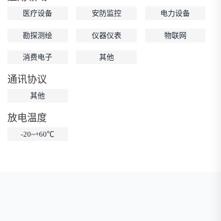
医疗设备
安防监控
电力设备
低温锂电池
防爆锂电池
智能锂电池
宽温锂电池
勘探测绘
仪器仪表
物联网
消费电子
其他
通讯协议
其他
放电温度
-20~+60℃