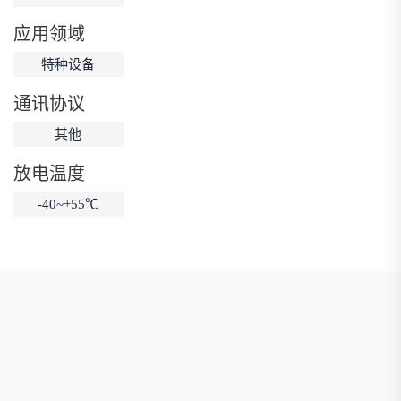
低温锂电池
防爆锂电池
智能锂电池
应用领域
宽温锂电池
特种设备
通讯协议
其他
放电温度
-40~+55℃