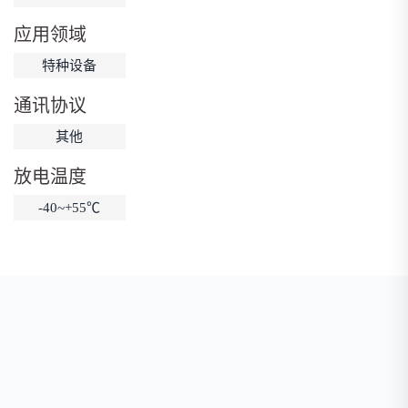
低温锂电池
防爆锂电池
智能锂电池
应用领域
宽温锂电池
特种设备
通讯协议
其他
放电温度
-40~+55℃